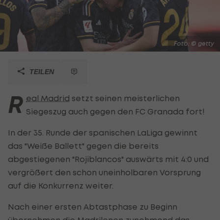
Foto: © getty
TEILEN
R
eal Madrid
setzt seinen meisterlichen
Siegeszug auch gegen den FC Granada fort!
In der 35. Runde der spanischen LaLiga gewinnt
das "Weiße Ballett" gegen die bereits
abgestiegenen "Rojiblancos" auswärts mit 4:0 und
vergrößert den schon uneinholbaren Vorsprung
auf die Konkurrenz weiter.
Nach einer ersten Abtastphase zu Beginn
übernehmen die Madrilenen zunehmend das