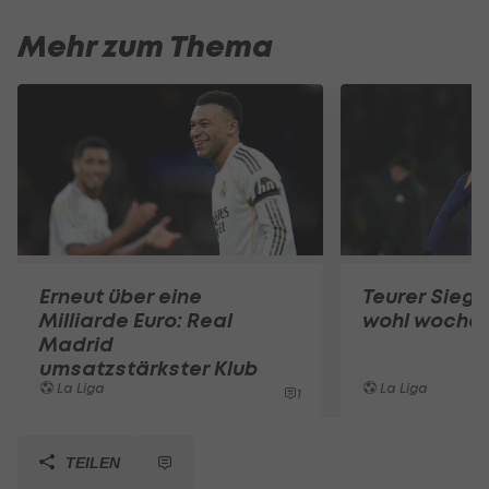
Mehr zum Thema
Erneut über eine
Teurer Sieg:
Milliarde Euro: Real
wohl wochen
Madrid
umsatzstärkster Klub
La Liga
La Liga
1
TEILEN