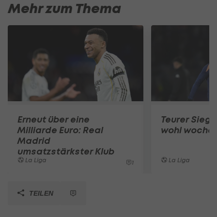
Mehr zum Thema
Erneut über eine
Teurer Sieg:
Milliarde Euro: Real
wohl wochen
Madrid
umsatzstärkster Klub
La Liga
La Liga
1
TEILEN