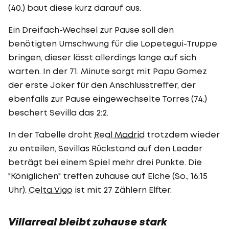
(40.) baut diese kurz darauf aus.
Ein Dreifach-Wechsel zur Pause soll den
benötigten Umschwung für die Lopetegui-Truppe
bringen, dieser lässt allerdings lange auf sich
warten. In der 71. Minute sorgt mit Papu Gomez
der erste Joker für den Anschlusstreffer, der
ebenfalls zur Pause eingewechselte Torres (74.)
beschert Sevilla das 2:2.
In der Tabelle droht
Real Madrid
trotzdem wieder
zu enteilen, Sevillas Rückstand auf den Leader
beträgt bei einem Spiel mehr drei Punkte. Die
"Königlichen" treffen zuhause auf Elche (So., 16:15
Uhr).
Celta Vigo
ist mit 27 Zählern Elfter.
Villarreal bleibt zuhause stark