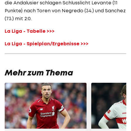
die Andalusier schlagen Schlusslicht Levante (11
Punkte) nach Toren von Negredo (34.) und Sanchez
(73.) mit 2:0.
La Liga - Tabelle >>>
La Liga - Spielplan/Ergebnisse >>>
Mehr zum Thema