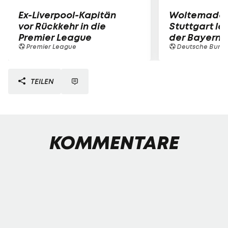
Ex-Liverpool-Kapitän
Woltemade-
vor Rückkehr in die
Stuttgart le
Premier League
der Bayern 
Premier League
Deutsche Bunde
TEILEN
KOMMENTARE