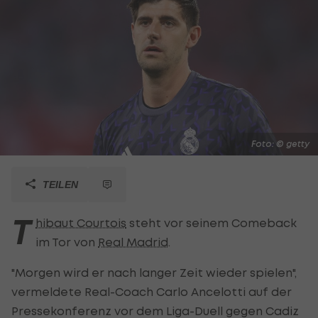
Foto: © getty
TEILEN
T
hibaut Courtois
steht vor seinem Comeback
im Tor von
Real Madrid
.
"Morgen wird er nach langer Zeit wieder spielen",
vermeldete Real-Coach Carlo Ancelotti auf der
Pressekonferenz vor dem Liga-Duell gegen Cadiz