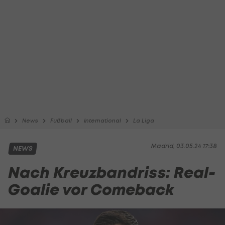
News
Fußball
International
La Liga
Madrid, 03.05.24 17:38
NEWS
Nach Kreuzbandriss: Real-
Goalie vor Comeback