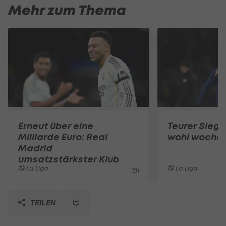
Mehr zum Thema
Erneut über eine
Teurer Sieg:
Milliarde Euro: Real
wohl wochen
Madrid
umsatzstärkster Klub
La Liga
La Liga
1
TEILEN