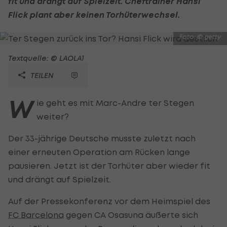
fit und drängt auf Spielzeit. Cheftrainer Hansi
Flick plant aber keinen Torhüterwechsel.
Foto: © getty
Textquelle: © LAOLA1
TEILEN
W
ie geht es mit Marc-Andre ter Stegen
weiter?
Der 33-jährige Deutsche musste zuletzt nach
einer erneuten Operation am Rücken lange
pausieren. Jetzt ist der Torhüter aber wieder fit
und drängt auf Spielzeit.
Auf der Pressekonferenz vor dem Heimspiel des
FC Barcelona
gegen CA Osasuna äußerte sich