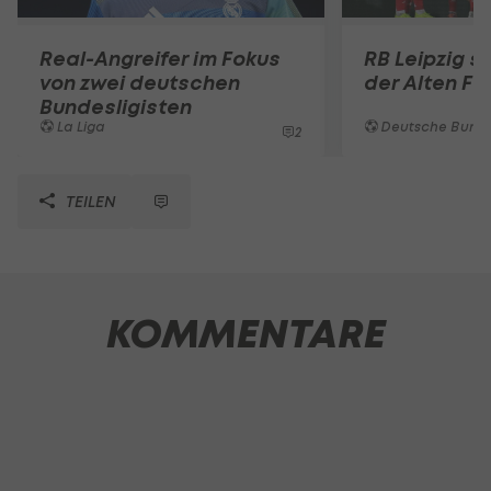
Real-Angreifer im Fokus
RB Leipzig s
von zwei deutschen
der Alten Fö
Bundesligisten
La Liga
Deutsche Bunde
2
TEILEN
KOMMENTARE