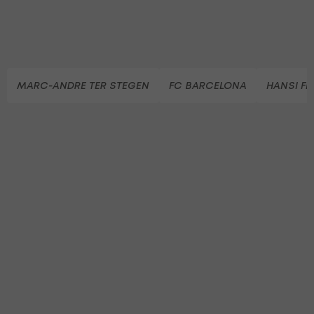
MARC-ANDRE TER STEGEN
FC BARCELONA
HANSI FL