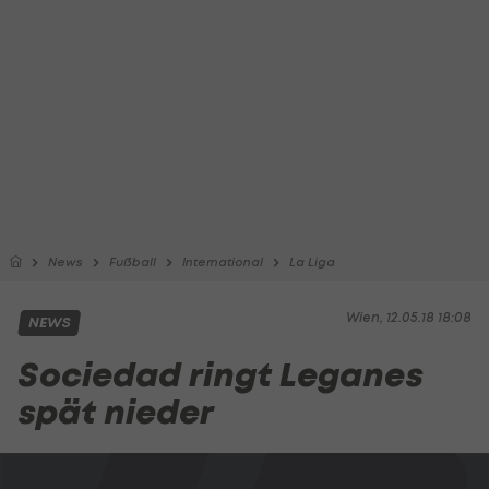
News
Fußball
International
La Liga
Wien, 12.05.18 18:08
NEWS
Sociedad ringt Leganes
spät nieder