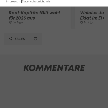
Impressum
|
Datenschutzrichtlinie
Real-Kapitän fällt wohl
Vinicius Juni
für 2025 aus
Eklat im El C
La Liga
La Liga
TEILEN
KOMMENTARE