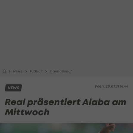
News
Fußball
International
Wien, 20.07.21 14:44
NEWS
Real präsentiert Alaba am
Mittwoch