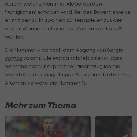
darum, welche Nummer Alaba bei den
"Königlichen" erhalten wird. Bei den Bayern spielte
er mit der 27, in Spanien dürfen Spieler aus der
ersten Mannschaft aber nur Zahlen von 1 bis 25
wählen.
Die Nummer 4 ist nach dem Abgang von
Sergio
Ramos
vakant. Die Marca schrieb zuletzt, dass
niemand darauf erpicht sei, diesbezüglich die
Nachfolge des langjährigen Stars anzutreten. Eine
Alternative wäre die Nummer 16.
Mehr zum Thema