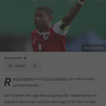
Foto: © GEPA
Textquelle: ©
TEILEN
R
eal Madrid
wird
David Alaba
am Mittwoch
präsentieren.
Der bisher einzige Neuzugang der Madrilenen in
diesem Sommer wird zu Mittag (12:30 Uhr) in der