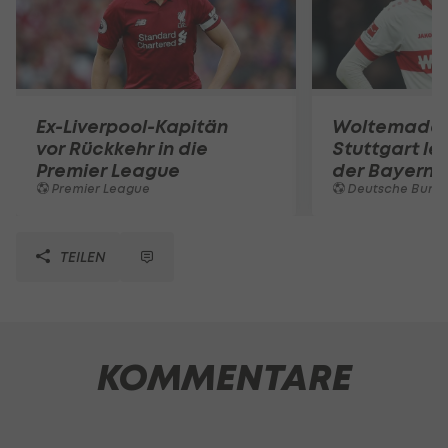
Ex-Liverpool-Kapitän
Woltemade-
vor Rückkehr in die
Stuttgart le
Premier League
der Bayern 
Premier League
Deutsche Bunde
TEILEN
KOMMENTARE