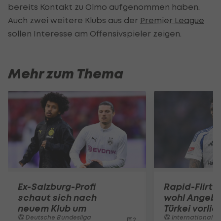
bereits Kontakt zu Olmo aufgenommen haben.
Auch zwei weitere Klubs aus der
Premier League
sollen Interesse am Offensivspieler zeigen.
Mehr zum Thema
Ex-Salzburg-Profi
Rapid-Flirt 
schaut sich nach
wohl Angebo
neuem Klub um
Türkei vorli
Deutsche Bundesliga
International
2