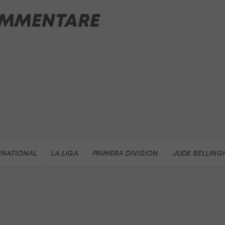
MMENTARE
RNATIONAL
LA LIGA
PRIMERA DIVISION
JUDE BELLIN