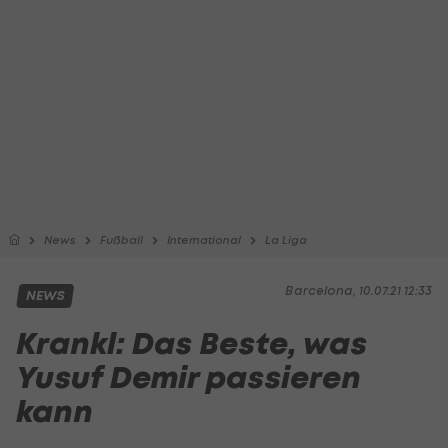
News
Fußball
International
La Liga
Barcelona, 10.07.21 12:33
NEWS
Krankl: Das Beste, was
Yusuf Demir passieren
kann