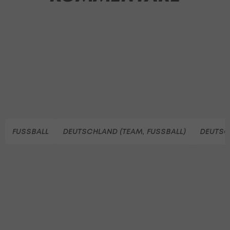
FUSSBALL
DEUTSCHLAND (TEAM, FUSSBALL)
DEUTSC