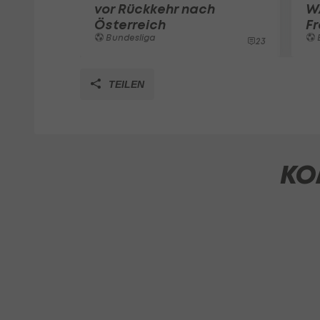
vor Rückkehr nach
W
Österreich
Fr
Bundesliga
23
TEILEN
KO