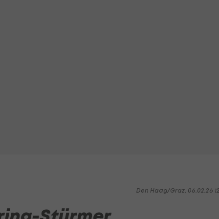
Den Haag/Graz, 06.02.26 1
ering-Stürmer