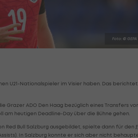
Foto: © GEPA
chen U21-Nationalspieler im Visier haben. Das berichtet
en die Grazer ADO Den Haag bezüglich eines Transfers vo
soll am heutigen Deadline-Day über die Bühne gehen.
n Red Bull Salzburg ausgebildet, spielte dann für den
ssists). In Salzburg konnte er sich aber nicht behaupt