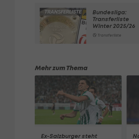
Bundesliga:
Transferliste
Winter 2025/26
Transferliste
Mehr zum Thema
Ex-Salzburger steht
Na