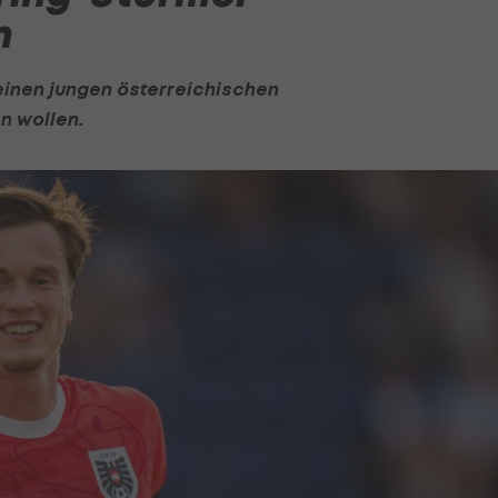
n
 einen jungen österreichischen
n wollen.