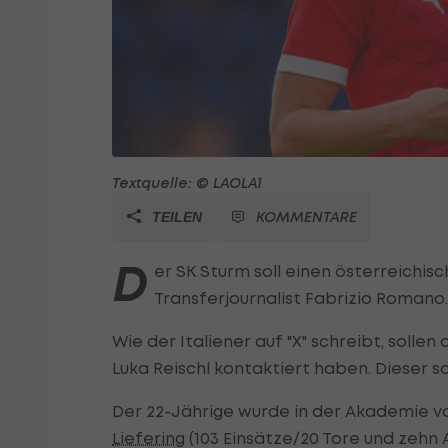
Textquelle: © LAOLA1
KOMMENTARE
TEILEN
D
er SK Sturm soll einen österreichis
Transferjournalist Fabrizio Romano.
Wie der Italiener auf "X" schreibt, soll
Luka Reischl kontaktiert haben. Dieser 
Der 22-Jährige wurde in der Akademie vo
Liefering
(103 Einsätze/20 Tore und zehn A