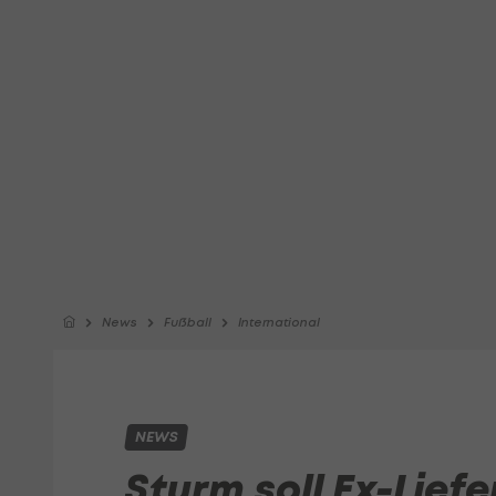
News
Fußball
International
NEWS
Sturm soll Ex-Lief