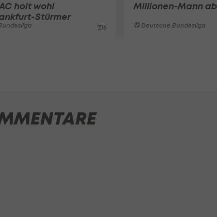
AC holt wohl
Millionen-Mann ab
ankfurt-Stürmer
Bundesliga
Deutsche Bundesliga
5
MMENTARE