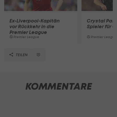
Ex-Liverpool-Kapitän
Crystal Pal
vor Rückkehr in die
Spieler für G
Premier League
Premier League
Premier League
TEILEN
KOMMENTARE