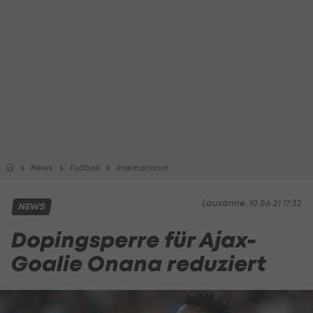
News
Fußball
International
Lausanne, 10.06.21 17:22
NEWS
Dopingsperre für Ajax-
Goalie Onana reduziert