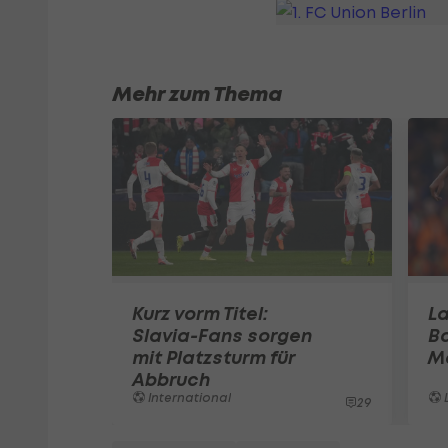
Mehr zum Thema
Kurz vorm Titel:
La
Slavia-Fans sorgen
Ba
mit Platzsturm für
M
Abbruch
International
L
29