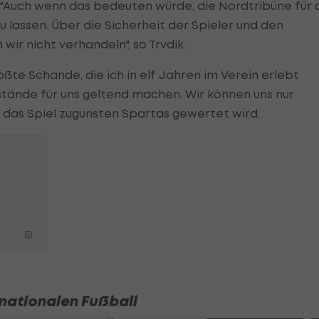
"Auch wenn das bedeuten würde, die Nordtribüne für 
 lassen. Über die Sicherheit der Spieler und den
r nicht verhandeln", so Trvdik.
rößte Schande, die ich in elf Jahren im Verein erlebt
tände für uns geltend machen. Wir können uns nur
ss das Spiel zugunsten Spartas gewertet wird.
rnationalen Fußball
SLIDESHOW