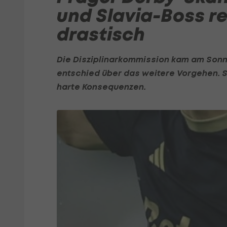
und Slavia-Boss r
drastisch
Die Disziplinarkommission kam am Son
entschied über das weitere Vorgehen. Sl
harte Konsequenzen.