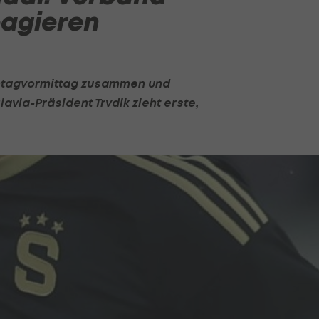
eagieren
ntagvormittag zusammen und
avia-Präsident Trvdik zieht erste,