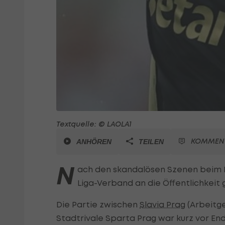
Textquelle: © LAOLA1
KOMMEN
ANHÖREN
TEILEN
N
ach den skandalösen Szenen beim 
Liga-Verband an die Öffentlichkeit
Die Partie zwischen
Slavia Prag
(Arbeitg
Stadtrivale Sparta Prag war kurz vor E