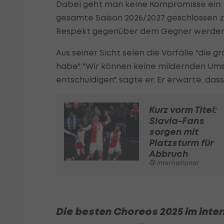
Dabei geht man keine Kompromisse ein: 
gesamte Saison 2026/2027 geschlossen zu
Respekt gegenüber dem Gegner werden wi
Aus seiner Sicht seien die Vorfälle "die g
habe". "Wir können keine mildernden Ums
entschuldigen", sagte er. Er erwarte, da
Kurz vorm Titel:
Slavia-Fans
sorgen mit
Platzsturm für
Abbruch
International
Die besten Choreos 2025 im inte