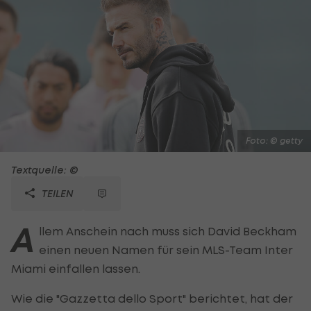
Foto: © getty
Textquelle: ©
TEILEN
A
llem Anschein nach muss sich David Beckham
einen neuen Namen für sein MLS-Team Inter
Miami einfallen lassen.
Wie die "Gazzetta dello Sport" berichtet, hat der