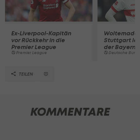
Ex-Liverpool-Kapitän
Woltemade-
vor Rückkehr in die
Stuttgart le
Premier League
der Bayern 
Premier League
Deutsche Bunde
TEILEN
KOMMENTARE