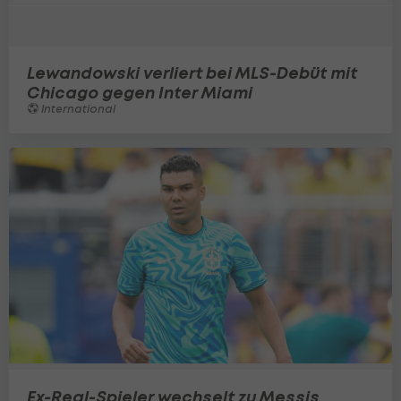
Lewandowski verliert bei MLS-Debüt mit
Chicago gegen Inter Miami
International
Ex-Real-Spieler wechselt zu Messis