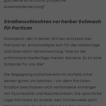
gab keine ernsthafte, physische
Auseinandersetzung".
Straßenschlachten vor herber Schmach
für Partizan
Stanojević, der in seiner dritten Amtszeit bei
Partizan ist, entschuldigte sich für die Niederlage
und übernahm Verantwortung: "Das ist die
schlimmste Niederlage meiner Karriere. Es ist eine
Schande für uns alle."
Die Begegnung stand bereits im Vorfeld unter
keinen guten Vorzeichen - vor dem Partizan-
Stadion beschossen sich verfeindete Anhänger
mit Pyrotechnik und Rauchbomben. Die sportliche
Lage Partizans ist prekär: seit mittlerweile acht