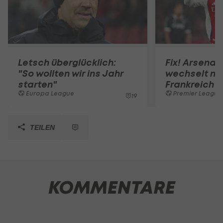
Letsch überglücklich:
Fix! Arsenal
"So wollten wir ins Jahr
wechselt na
starten"
Frankreich
Europa League
Premier League
19
TEILEN
KOMMENTARE