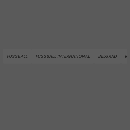
FUSSBALL
FUSSBALL INTERNATIONAL
BELGRAD
R