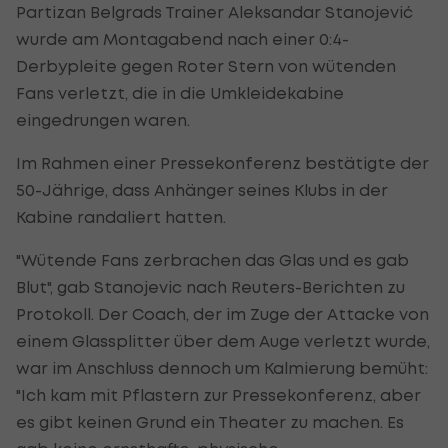
Partizan Belgrads Trainer Aleksandar Stanojević
wurde am Montagabend nach einer 0:4-
Derbypleite gegen Roter Stern von wütenden
Fans verletzt, die in die Umkleidekabine
eingedrungen waren.
Im Rahmen einer Pressekonferenz bestätigte der
50-Jährige, dass Anhänger seines Klubs in der
Kabine randaliert hatten.
"Wütende Fans zerbrachen das Glas und es gab
Blut", gab Stanojevic nach Reuters-Berichten zu
Protokoll. Der Coach, der im Zuge der Attacke von
einem Glassplitter über dem Auge verletzt wurde,
war im Anschluss dennoch um Kalmierung bemüht:
"Ich kam mit Pflastern zur Pressekonferenz, aber
es gibt keinen Grund ein Theater zu machen. Es