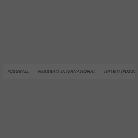
FUSSBALL
FUSSBALL INTERNATIONAL
ITALIEN (FUSSB