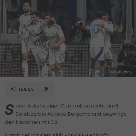
Foto: © getty
TEILEN
S
erie-A-Aufsteiger Como überrascht am 5.
Spieltag bei Atlanta Bergamo und bezwingt
den Favoriten mit 3:2.
Damit gelingt dem Klub von ÖFB-Legionär