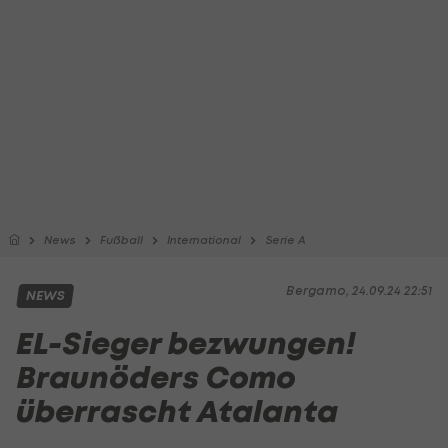
News
Fußball
International
Serie A
Bergamo, 24.09.24 22:51
NEWS
EL-Sieger bezwungen!
Braunöders Como
überrascht Atalanta