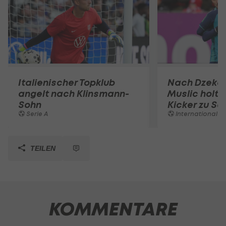
Italienischer Topklub
Nach Dzeko
angelt nach Klinsmann-
Muslic holt 
Sohn
Kicker zu Sc
Serie A
International
TEILEN
KOMMENTARE