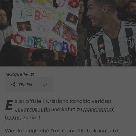
Foto: © getty
Textquelle: ©
TEILEN
E
s ist offiziell: Cristiano Ronaldo verlässt
Juventus Turin
und kehrt zu
Manchester
United
zurück!
Wie der englische Traditionsklub bekanntgibt,