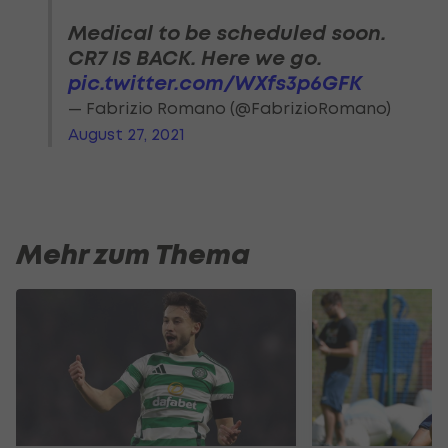
Medical to be scheduled soon.
CR7 IS BACK. Here we go.
pic.twitter.com/WXfs3p6GFK
— Fabrizio Romano (@FabrizioRomano)
August 27, 2021
Mehr zum Thema