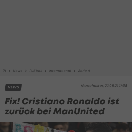
News
Fußball
International
Serie A
Manchester, 27.08.21 17:58
NEWS
Fix! Cristiano Ronaldo ist
zurück bei ManUnited