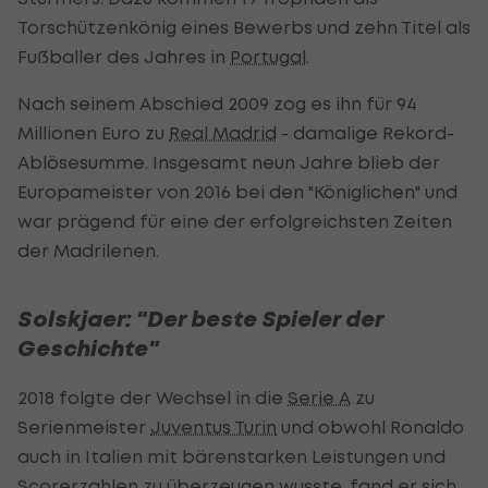
Torschützenkönig eines Bewerbs und zehn Titel als
Fußballer des Jahres in
Portugal
.
Nach seinem Abschied 2009 zog es ihn für 94
Millionen Euro zu
Real Madrid
- damalige Rekord-
Ablösesumme. Insgesamt neun Jahre blieb der
Europameister von 2016 bei den "Königlichen" und
war prägend für eine der erfolgreichsten Zeiten
der Madrilenen.
Solskjaer: "Der beste Spieler der
Geschichte"
2018 folgte der Wechsel in die
Serie A
zu
Serienmeister
Juventus Turin
und obwohl Ronaldo
auch in Italien mit bärenstarken Leistungen und
Scorerzahlen zu überzeugen wusste, fand er sich