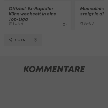
Offiziell: Ex-Rapidler
Mussolini-U
Kühn wechselt in eine
steigt in die
Top-Liga
Serie A
Serie A
1
TEILEN
KOMMENTARE