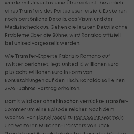
wurde mit Juventus eine Übereinkunft bezüglich
eines Transfers des Portugiesen erzielt. Es stehen
noch persönliche Details, das Visum und der
Medizincheck aus. Gehen die letzten Details ohne
Probleme über die Bühne, wird Ronaldo offiziell
bei United vorgestellt werden.
Wie Transfer-Experte Fabrizio Romano auf
Twitter berichtet, legt United 15 Millionen Euro
plus acht Millionen Euro in Form von
Bonuszahlungen auf den Tisch. Ronaldo soll einen
Zwei-Jahres-Vertrag erhalten.
Damit wird der ohnehin schon verrückte Transfer-
Sommer um eine Episode reicher. Nach dem
Wechsel von
Lionel Messi
zu
Paris Saint-Germain
und weiteren Millionen-Transfers von Jack
Grealish und Romelu Lukaku folgt nun der Wechsel