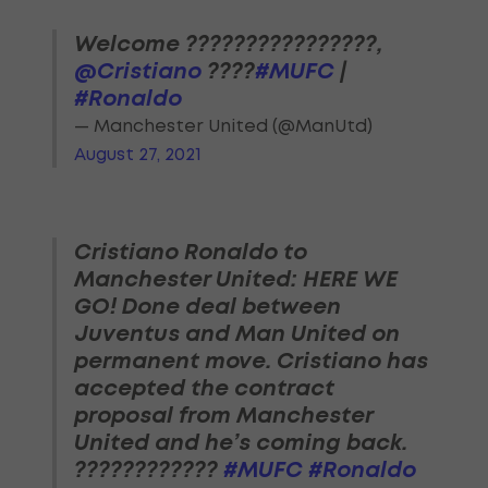
Welcome ????????????????,
@Cristiano
????
#MUFC
|
#Ronaldo
— Manchester United (@ManUtd)
August 27, 2021
Cristiano Ronaldo to
Manchester United: HERE WE
GO! Done deal between
Juventus and Man United on
permanent move. Cristiano has
accepted the contract
proposal from Manchester
United and he’s coming back.
????????????
#MUFC
#Ronaldo