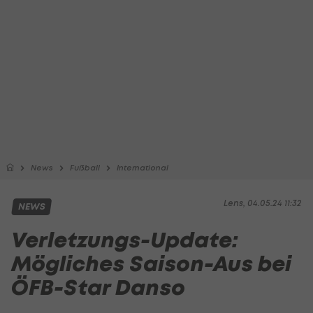
News
Fußball
International
Lens, 04.05.24 11:32
NEWS
Verletzungs-Update:
Mögliches Saison-Aus bei
ÖFB-Star Danso