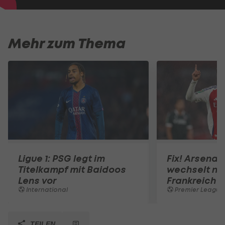
Mehr zum Thema
Ligue 1: PSG legt im
Fix! Arsenal
Titelkampf mit Baidoos
wechselt na
Lens vor
Frankreich
International
Premier League
TEILEN