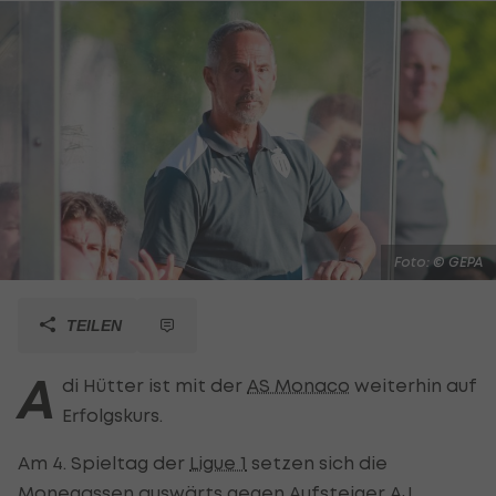
Foto: © GEPA
TEILEN
A
di Hütter ist mit der
AS Monaco
weiterhin auf
Erfolgskurs.
Am 4. Spieltag der
Ligue 1
setzen sich die
Monegassen auswärts gegen Aufsteiger AJ