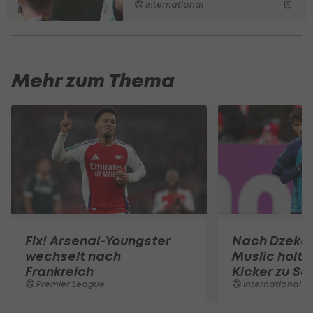
International
Mehr zum Thema
Fix! Arsenal-Youngster
Nach Dzeko
wechselt nach
Muslic holt 
Frankreich
Kicker zu Sc
Premier League
International