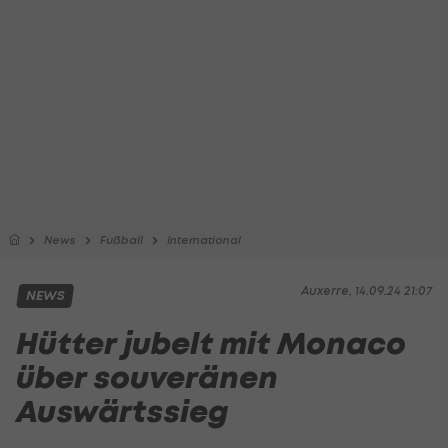
News
Fußball
International
Auxerre, 14.09.24 21:07
NEWS
Hütter jubelt mit Monaco
über souveränen
Auswärtssieg