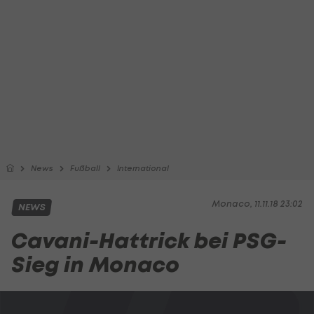
News
Fußball
International
Monaco, 11.11.18 23:02
NEWS
Cavani-Hattrick bei PSG-
Sieg in Monaco