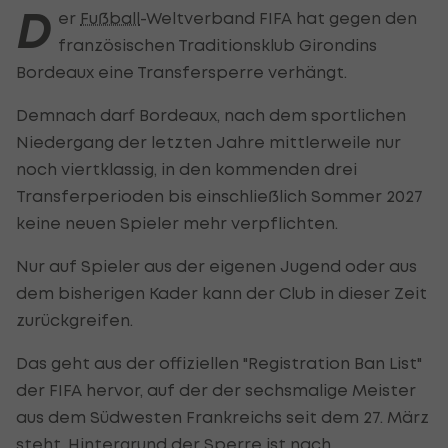
D
er
Fußball
-Weltverband FIFA hat gegen den
französischen Traditionsklub Girondins
Bordeaux eine Transfersperre verhängt.
Demnach darf Bordeaux, nach dem sportlichen
Niedergang der letzten Jahre mittlerweile nur
noch viertklassig, in den kommenden drei
Transferperioden bis einschließlich Sommer 2027
keine neuen Spieler mehr verpflichten.
Nur auf Spieler aus der eigenen Jugend oder aus
dem bisherigen Kader kann der Club in dieser Zeit
zurückgreifen.
Das geht aus der offiziellen "Registration Ban List"
der FIFA hervor, auf der der sechsmalige Meister
aus dem Südwesten Frankreichs seit dem 27. März
steht. Hintergrund der Sperre ist nach