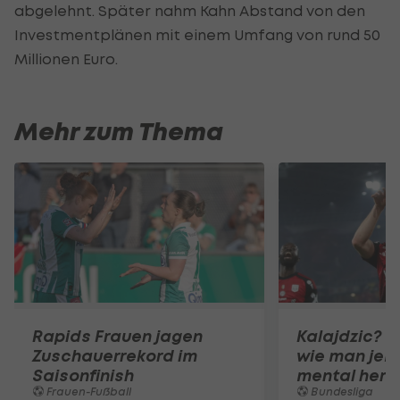
abgelehnt. Später nahm Kahn Abstand von den
Investmentplänen mit einem Umfang von rund 50
Millionen Euro.
Mehr zum Thema
Rapids Frauen jagen
Kalajdzic? "
Zuschauerrekord im
wie man je
Saisonfinish
mental herkr
Frauen-Fußball
Bundesliga