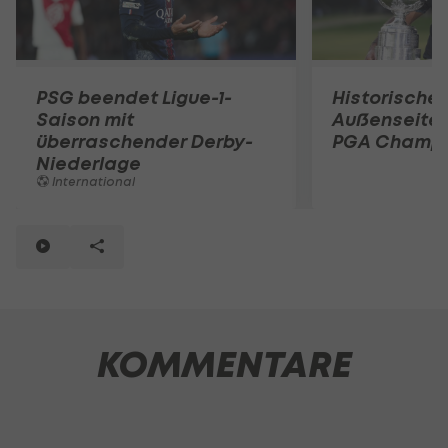
PSG beendet Ligue-1-
Historischer
Saison mit
Außenseiter
überraschender Derby-
PGA Champi
Niederlage
International
KOMMENTARE