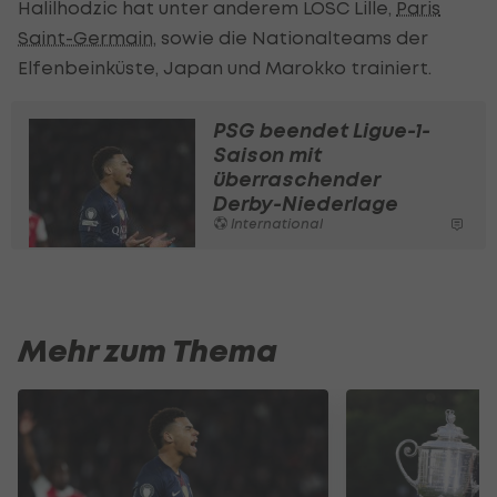
Halilhodzic hat unter anderem LOSC Lille,
Paris
Saint-Germain
, sowie die Nationalteams der
Elfenbeinküste, Japan und Marokko trainiert.
PSG beendet Ligue-1-
Saison mit
überraschender
Derby-Niederlage
International
Mehr zum Thema