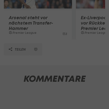
Arsenal steht vor
Ex-Liverpool
nächstem Transfer-
vor Rückkehr
Hammer
Premier Lea
Premier League
Premier League
3
TEILEN
KOMMENTARE