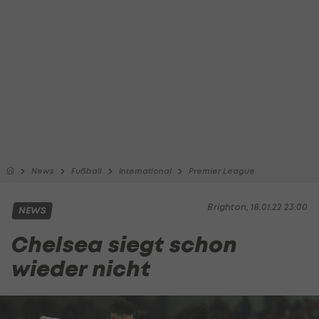
News
Fußball
International
Premier League
Brighton, 18.01.22 23:00
NEWS
Chelsea siegt schon
wieder nicht