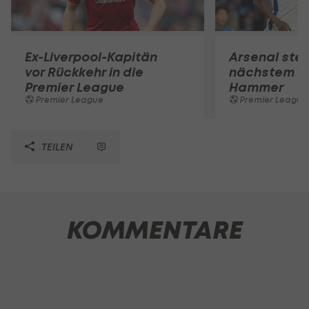
Ex-Liverpool-Kapitän
Arsenal steh
vor Rückkehr in die
nächstem Tr
Premier League
Hammer
Premier League
Premier League
TEILEN
KOMMENTARE