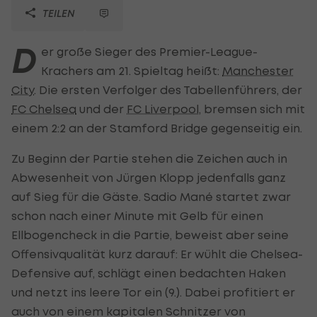
TEILEN
D
er große Sieger des Premier-League-
Krachers am 21. Spieltag heißt:
Manchester
City
. Die ersten Verfolger des Tabellenführers, der
FC Chelsea
und der
FC Liverpool
, bremsen sich mit
einem 2:2 an der Stamford Bridge gegenseitig ein.
Zu Beginn der Partie stehen die Zeichen auch in
Abwesenheit von Jürgen Klopp jedenfalls ganz
auf Sieg für die Gäste. Sadio Mané startet zwar
schon nach einer Minute mit Gelb für einen
Ellbogencheck in die Partie, beweist aber seine
Offensivqualität kurz darauf: Er wühlt die Chelsea-
Defensive auf, schlägt einen bedachten Haken
und netzt ins leere Tor ein (9.). Dabei profitiert er
auch von einem kapitalen Schnitzer von