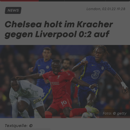
London, 02.01.22 19:28
NEWS
Chelsea holt im Kracher
gegen Liverpool 0:2 auf
Foto: © getty
Textquelle: ©