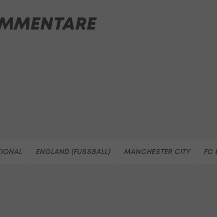
MMENTARE
TIONAL
ENGLAND (FUSSBALL)
MANCHESTER CITY
FC 