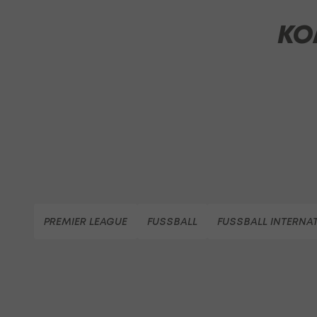
KO
PREMIER LEAGUE
FUSSBALL
FUSSBALL INTERNA