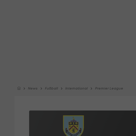
News
Fußball
International
Premier League