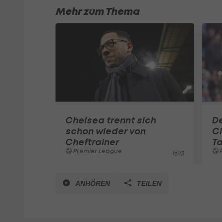
Mehr zum Thema
Chelsea trennt sich
Dé
schon wieder von
Ci
Cheftrainer
Ta
Premier League
13
ANHÖREN
TEILEN