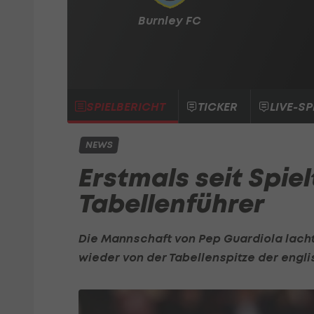
Burnley FC
SPIELBERICHT
TICKER
LIVE-SP
NEWS
Erstmals seit Spiel
Tabellenführer
Die Mannschaft von
Pep Guardiola
lacht
wieder von der Tabellenspitze der engl