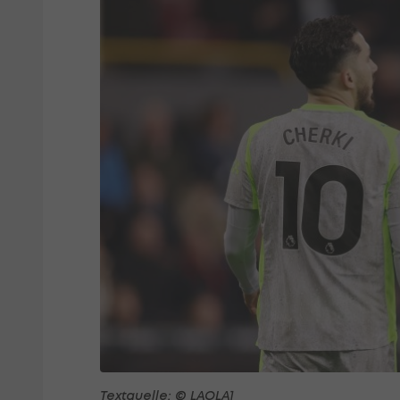
Textquelle: © LAOLA1