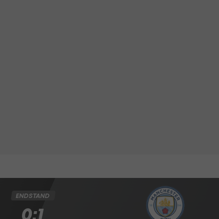
ENDSTAND
0:1