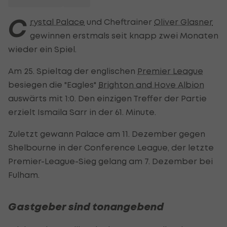
C
rystal Palace
und Cheftrainer
Oliver Glasner
gewinnen erstmals seit knapp zwei Monaten
wieder ein Spiel.
Am 25. Spieltag der englischen
Premier League
besiegen die "Eagles"
Brighton and Hove Albion
auswärts mit 1:0. Den einzigen Treffer der Partie
erzielt Ismaila Sarr in der 61. Minute.
Zuletzt gewann Palace am 11. Dezember gegen
Shelbourne in der Conference League, der letzte
Premier-League-Sieg gelang am 7. Dezember bei
Fulham.
Gastgeber sind tonangebend