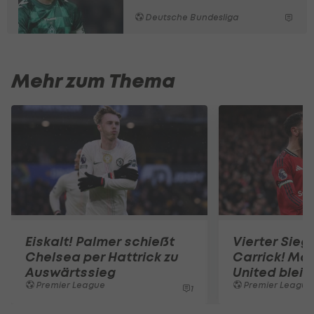
Deutsche Bundesliga
Mehr zum Thema
Eiskalt! Palmer schießt
Vierter Sieg
Chelsea per Hattrick zu
Carrick! Ma
Auswärtssieg
United bleib
Premier League
Premier League
1