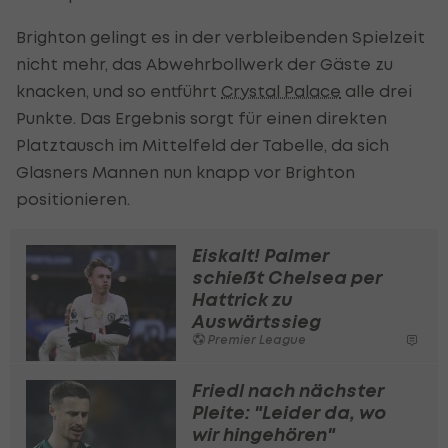
Brighton gelingt es in der verbleibenden Spielzeit
nicht mehr, das Abwehrbollwerk der Gäste zu
knacken, und so entführt
Crystal Palace
alle drei
Punkte. Das Ergebnis sorgt für einen direkten
Platztausch im Mittelfeld der Tabelle, da sich
Glasners Mannen nun knapp vor Brighton
positionieren.
Eiskalt! Palmer
schießt Chelsea per
Hattrick zu
Auswärtssieg
Premier League
Friedl nach nächster
Pleite: "Leider da, wo
wir hingehören"