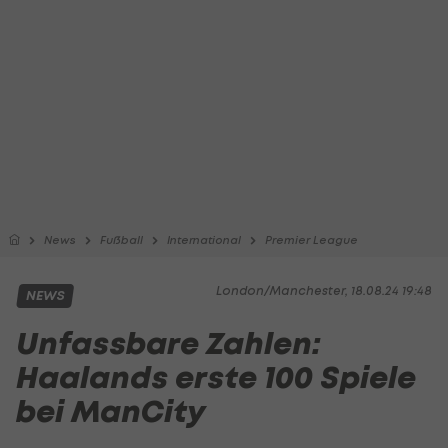
News
Fußball
International
Premier League
London/Manchester, 18.08.24 19:48
NEWS
Unfassbare Zahlen:
Haalands erste 100 Spiele
bei ManCity