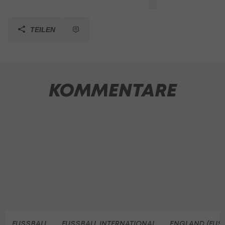
TEILEN
KOMMENTARE
FUSSBALL
FUSSBALL INTERNATIONAL
ENGLAND (FUS