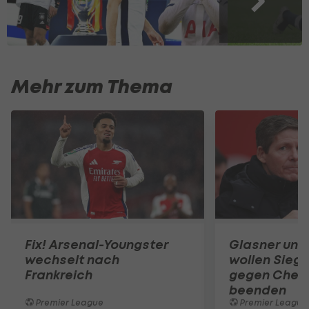
Mehr zum Thema
Fix! Arsenal-Youngster
Glasner und
wechselt nach
wollen Siegl
Frankreich
gegen Chel
beenden
Premier League
Premier League