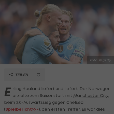
Foto: © getty
TEILEN
E
rling Haaland liefert und liefert. Der Norweger
erzielte zum Saisonstart mit
Manchester City
,
beim 2:0-Auswärtssieg gegen Chelsea
(
Spielbericht>>>
), den ersten Treffer. Es war dies