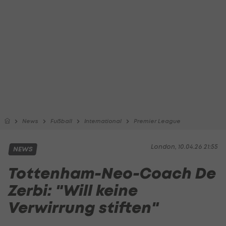
News
Fußball
International
Premier League
London, 10.04.26 21:55
NEWS
Tottenham-Neo-Coach De
Zerbi: "Will keine
Verwirrung stiften"