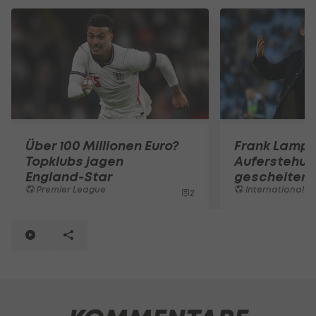
Über 100 Millionen Euro?
Frank Lampa
Topklubs jagen
Auferstehun
England-Star
gescheiterte
Premier League
International
2