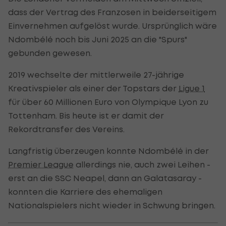
dass der Vertrag des Franzosen in beiderseitigem
Einvernehmen aufgelöst wurde. Ursprünglich wäre
Ndombélé noch bis Juni 2025 an die "Spurs"
gebunden gewesen.
2019 wechselte der mittlerweile 27-jährige
Kreativspieler als einer der Topstars der
Ligue 1
für über 60 Millionen Euro von Olympique Lyon zu
Tottenham. Bis heute ist er damit der
Rekordtransfer des Vereins.
Langfristig überzeugen konnte Ndombélé in der
Premier League
allerdings nie, auch zwei Leihen -
erst an die SSC Neapel, dann an Galatasaray -
konnten die Karriere des ehemaligen
Nationalspielers nicht wieder in Schwung bringen.