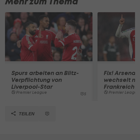
Mehr zum Thema
Spurs arbeiten an Blitz-
Fix! Arsenal
Verpflichtung von
wechselt na
Liverpool-Star
Frankreich
Premier League
Premier League
5
TEILEN