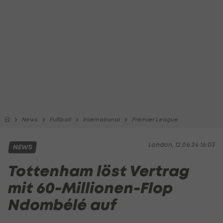
News
Fußball
International
Premier League
London, 12.06.24 16:03
NEWS
Tottenham löst Vertrag
mit 60-Millionen-Flop
Ndombélé auf