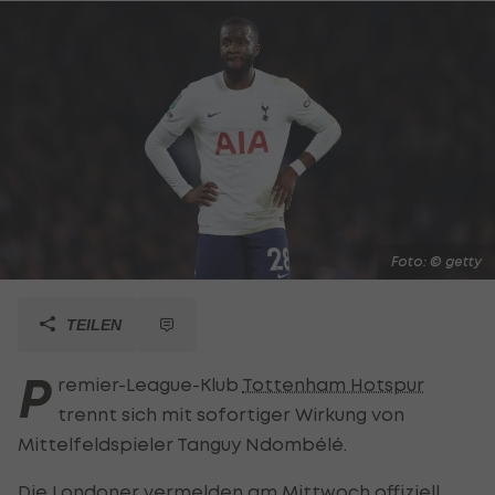
Foto: © getty
TEILEN
P
remier-League-Klub
Tottenham Hotspur
trennt sich mit sofortiger Wirkung von
Mittelfeldspieler Tanguy Ndombélé.
Die Londoner vermelden am Mittwoch offiziell,