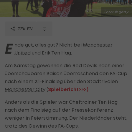
Foto: © getty
TEILEN
E
nde gut, alles gut? Nicht bei
Manchester
United
und Erik Ten Hag.
Am Samstag gewannen die Red Devils nach einer
überschaubaren Saison überraschend den FA-Cup
nach einem 2:1-Finalsieg über den Stadtrivalen
Manchester City
(
Spielbericht>>>)
Anders als die Spieler war Cheftrainer Ten Hag
nach dem Finalsieg auf der Pressekonferenz
weniger in Feierstimmung. Der Niederländer steht,
trotz des Gewinn des FA-Cups,