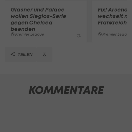
Glasner und Palace
Fix! Arsenal
wollen Sieglos-Serie
wechselt na
gegen Chelsea
Frankreich
beenden
Premier League
Premier League
1
TEILEN
KOMMENTARE