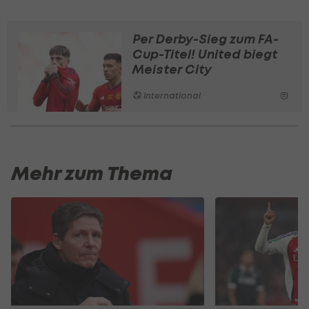
Per Derby-Sieg zum FA-
Cup-Titel! United biegt
Meister City
International
Mehr zum Thema