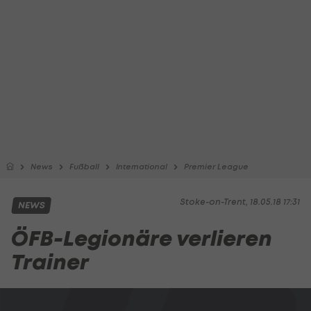
News
Fußball
International
Premier League
Stoke-on-Trent, 18.05.18 17:31
NEWS
ÖFB-Legionäre verlieren
Trainer