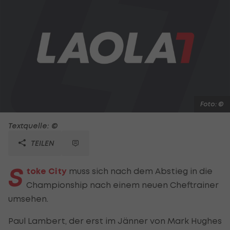
Foto: ©
Textquelle: ©
TEILEN
S
toke City
muss sich nach dem Abstieg in die
Championship nach einem neuen Cheftrainer
umsehen.
Paul Lambert, der erst im Jänner von Mark Hughes