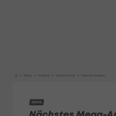
News
Fußball
International
Premier League
NEWS
Nächstes Mega-A