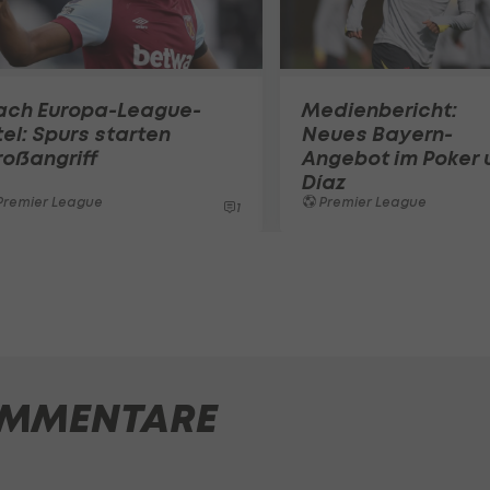
ach Europa-League-
Medienbericht:
tel: Spurs starten
Neues Bayern-
oßangriff
Angebot im Poker
Díaz
Premier League
Premier League
1
MMENTARE