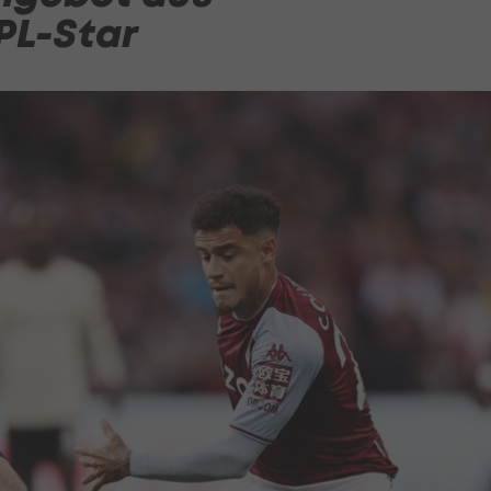
PL-Star