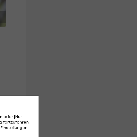
n oder [Nur
m
 fortzufahren.
 Einstellungen