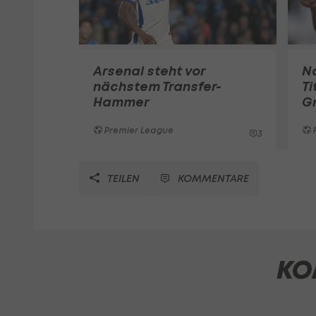
Arsenal steht vor
N
nächstem Transfer-
Ti
Hammer
Gr
Premier League
3
TEILEN
KOMMENTARE
KO