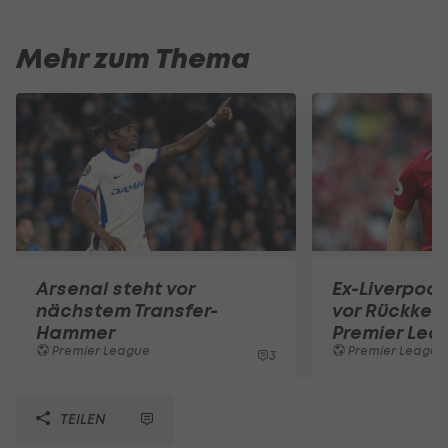
Mehr zum Thema
Arsenal steht vor
Ex-Liverpool
nächstem Transfer-
vor Rückkehr
Hammer
Premier Lea
Premier League
Premier League
3
TEILEN