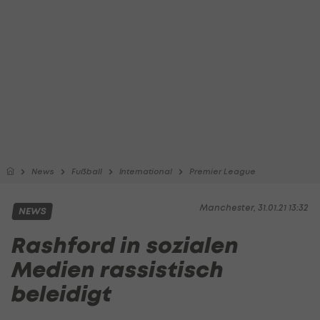
News
Fußball
International
Premier League
Manchester, 31.01.21 13:32
NEWS
Rashford in sozialen
Medien rassistisch
beleidigt