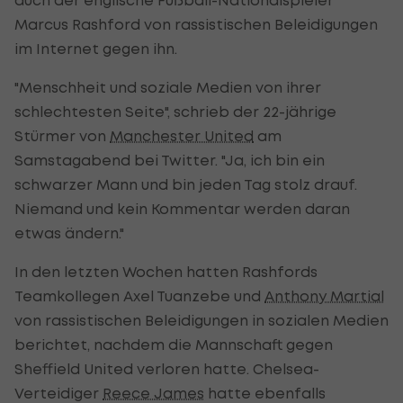
Marcus Rashford von rassistischen Beleidigungen
im Internet gegen ihn.
"Menschheit und soziale Medien von ihrer
schlechtesten Seite", schrieb der 22-jährige
Stürmer von
Manchester United
am
Samstagabend bei Twitter. "Ja, ich bin ein
schwarzer Mann und bin jeden Tag stolz drauf.
Niemand und kein Kommentar werden daran
etwas ändern."
In den letzten Wochen hatten Rashfords
Teamkollegen Axel Tuanzebe und
Anthony Martial
von rassistischen Beleidigungen in sozialen Medien
berichtet, nachdem die Mannschaft gegen
Sheffield United verloren hatte. Chelsea-
Verteidiger
Reece James
hatte ebenfalls