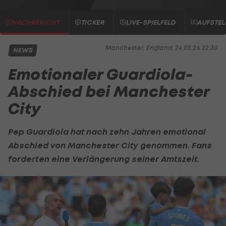
NACHBERICHT
TICKER
LIVE-SPIELFELD
AUFSTE
Manchester, England, 24.05.26 22:30
NEWS
Emotionaler Guardiola-
Abschied bei Manchester
City
Pep Guardiola
hat nach zehn Jahren emotional
Abschied von
Manchester City
genommen. Fans
forderten eine Verlängerung seiner Amtszeit.