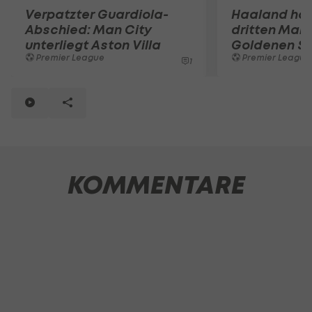
Verpatzter Guardiola-
Haaland hol
Abschied: Man City
dritten Mal 
unterliegt Aston Villa
Goldenen S
Premier League
Premier League
1
KOMMENTARE