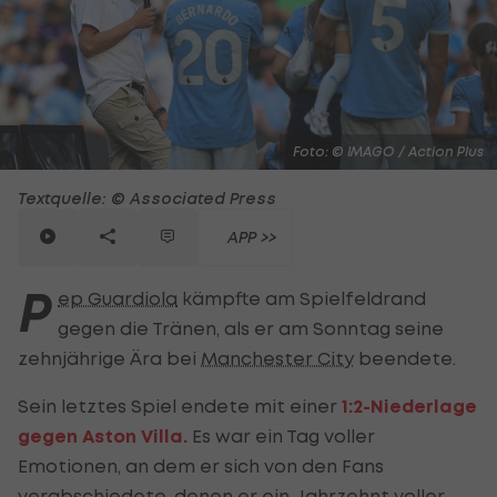
Foto: © IMAGO / Action Plus
Textquelle: © Associated Press
APP >>
P
ep Guardiola
kämpfte am Spielfeldrand
gegen die Tränen, als er am Sonntag seine
zehnjährige Ära bei
Manchester City
beendete.
Sein letztes Spiel endete mit einer
1:2-Niederlage
gegen Aston Villa.
Es war ein Tag voller
Emotionen, an dem er sich von den Fans
verabschiedete, denen er ein Jahrzehnt voller