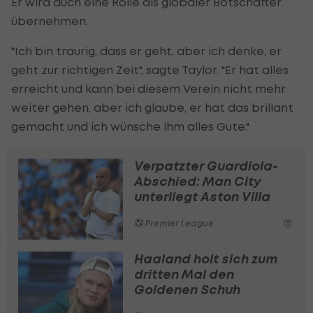
Er wird auch eine Rolle als globaler Botschafter
übernehmen.
"Ich bin traurig, dass er geht, aber ich denke, er
geht zur richtigen Zeit", sagte Taylor. "Er hat alles
erreicht und kann bei diesem Verein nicht mehr
weiter gehen, aber ich glaube, er hat das brillant
gemacht und ich wünsche ihm alles Gute."
Verpatzter Guardiola-
Abschied: Man City
unterliegt Aston Villa
Premier League
Haaland holt sich zum
dritten Mal den
Goldenen Schuh