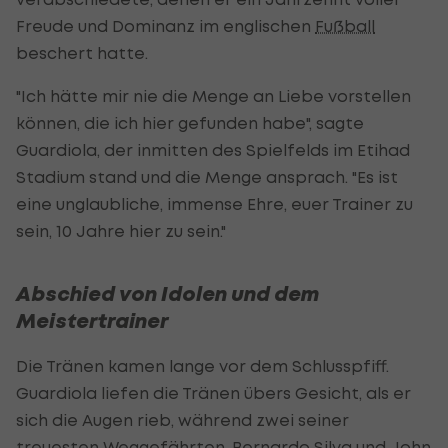
Freude und Dominanz im englischen
Fußball
beschert hatte.
"Ich hätte mir nie die Menge an Liebe vorstellen
können, die ich hier gefunden habe", sagte
Guardiola, der inmitten des Spielfelds im Etihad
Stadium stand und die Menge ansprach. "Es ist
eine unglaubliche, immense Ehre, euer Trainer zu
sein, 10 Jahre hier zu sein."
Abschied von Idolen und dem
Meistertrainer
Die Tränen kamen lange vor dem Schlusspfiff.
Guardiola liefen die Tränen übers Gesicht, als er
sich die Augen rieb, während zwei seiner
treuesten Weggefährten,
Bernardo
Silva und John