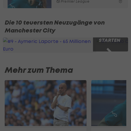
Premier League
Die 10 teuersten Neuzugänge von
Manchester City
SLIDESHOW
STARTEN
Mehr zum Thema