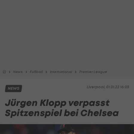
News
Fußball
International
Premier League
Liverpool, 01.01.22 16:05
NEWS
Jürgen Klopp verpasst
Spitzenspiel bei Chelsea