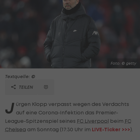
Foto: © getty
Textquelle: ©
TEILEN
J
ürgen Klopp verpasst wegen des Verdachts
auf eine Corona-Infektion das Premier-
League-Spitzenspiel seines
FC Liverpool
beim
FC
Chelsea
am Sonntag (17:30 Uhr im
LIVE-Ticker >>>
).