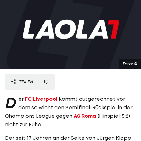
Foto: ©
TEILEN
D
er
FC Liverpool
kommt ausgerechnet vor
dem so wichtigen Semifinal-Rückspiel in der
Champions League gegen
AS Roma
(Hinspiel: 5:2)
nicht zur Ruhe.
Der seit 17 Jahren an der Seite von Jürgen Klopp