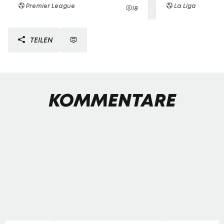
Premier League
La Liga
18
TEILEN
KOMMENTARE