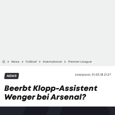
News
Fußball
International
Premier League
Liverpool, 01.05.18 21:27
NEWS
Beerbt Klopp-Assistent
Wenger bei Arsenal?