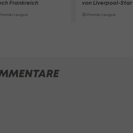
ch Frankreich
von Liverpool-Star
Premier League
Premier League
MMENTARE