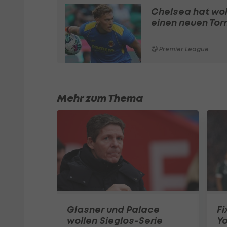
Chelsea hat wo
einen neuen To
Premier League
Mehr zum Thema
Glasner und Palace
Fi
wollen Sieglos-Serie
Y