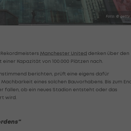
Foto: © getty
n Rekordmeisters
Manchester United
denken über den
 einer Kapazität von 100.000 Plätzen nach.
stimmend berichten, prüft eine eigens dafür
e Machbarkeit eines solchen Bauvorhabens. Bis zum En
r fallen, ob ein neues Stadion entsteht oder das
t wird.
ordens"