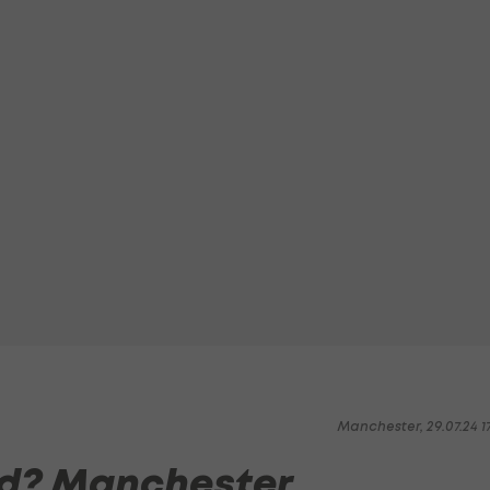
Manchester, 29.07.24 1
ord? Manchester