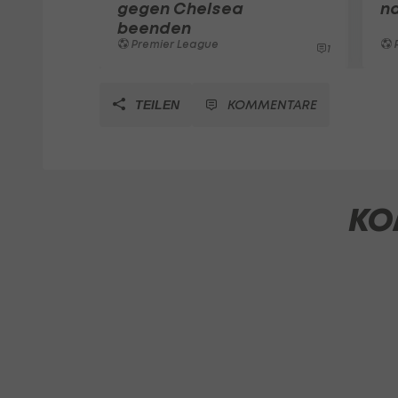
gegen Chelsea
na
beenden
Premier League
1
KOMMENTARE
TEILEN
KO