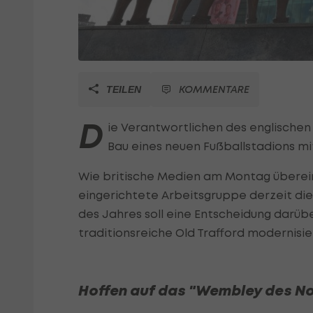
KOMMENTARE
TEILEN
D
ie Verantwortlichen des englische
Bau eines neuen Fußballstadions mit
Wie britische Medien am Montag überein
eingerichtete Arbeitsgruppe derzeit di
des Jahres soll eine Entscheidung darübe
traditionsreiche Old Trafford modernisier
Hoffen auf das "Wembley des N