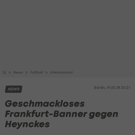
News
Fußball
International
Berlin, 19.05.18 20:27
NEWS
Geschmackloses
Frankfurt-Banner gegen
Heynckes