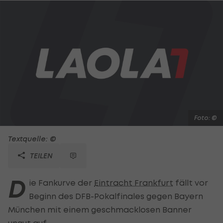
Foto: ©
Textquelle: ©
TEILEN
D
ie Fankurve der
Eintracht Frankfurt
fällt vor
Beginn des DFB-Pokalfinales gegen Bayern
München mit einem geschmacklosen Banner
ungut auf.