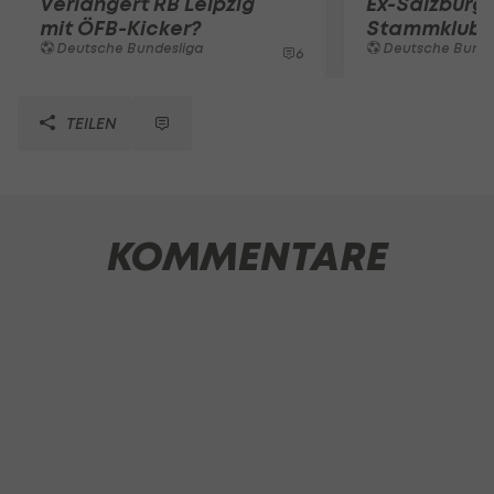
Verlängert RB Leipzig
Ex-Salzburge
mit ÖFB-Kicker?
Stammklub a
Deutsche Bundesliga
Deutsche Bunde
6
TEILEN
KOMMENTARE