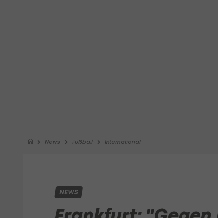
News
Fußball
International
NEWS
Frankfurt: "Gegen