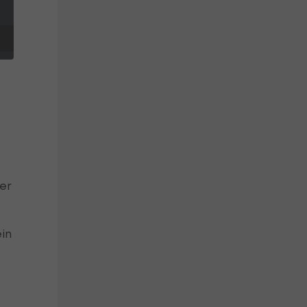
er
in