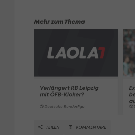
Mehr zum Thema
Verlängert RB Leipzig
Ex
mit ÖFB-Kicker?
b
au
Deutsche Bundesliga
TEILEN
KOMMENTARE