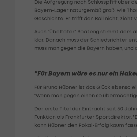
Die Aufgregung nach Schlusspfiff über de
Bayern-Lager naturgemäß groß, wie Thomas
Geschichte. Er trifft den Ball nicht, zieht 
Auch "Übeltäter" Boateng stimmt dem all
klar. Danach muss der Schiedsrichter ent
muss man gegen die Bayern haben, und d
"Für Bayern wäre es nur ein Hak
Für Bruno Hübner ist das Glück ebenso ein
"Wenn man gegen einen so übermächtigen
Der erste Titel der Eintracht seit 30 Ja
Funktion als Frankfurter Sportdirektor. "
kann Hübner den Pokal-Erfolg kaum fass