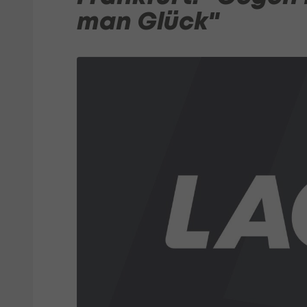
man Glück"