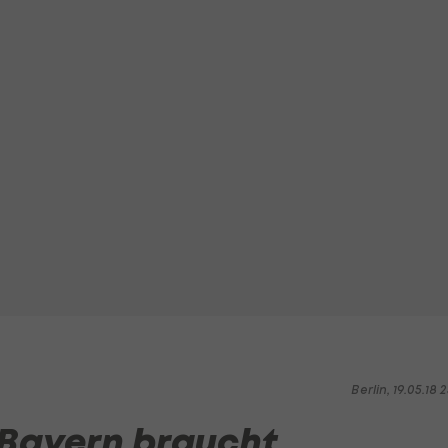
Berlin, 19.05.18 2
 Bayern braucht