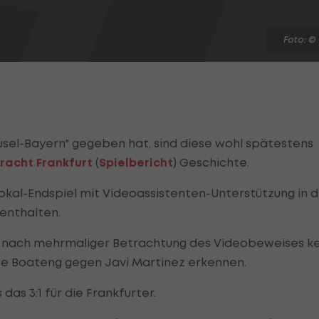
Foto: ©
usel-Bayern" gegeben hat, sind diese wohl spätestens
tracht Frankfurt
(
Spielbericht
) Geschichte.
kal-Endspiel mit Videoassistenten-Unterstützung in d
renthalten.
h nach mehrmaliger Betrachtung des Videobeweises ke
nce Boateng gegen Javi Martinez erkennen.
as 3:1 für die Frankfurter.