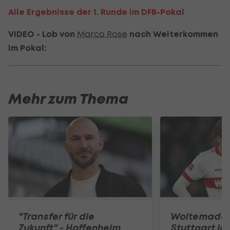
Alle Ergebnisse der 1. Runde im DFB-Pokal
VIDEO - Lob von
Marco Rose
nach Weiterkommen
im Pokal:
Mehr zum Thema
"Transfer für die
Woltemade-
Zukunft" - Hoffenheim
Stuttgart le