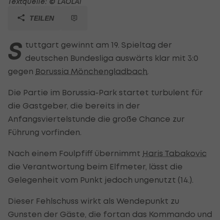
Textquelle: © LAOLA1
TEILEN
S
tuttgart gewinnt am 19. Spieltag der
deutschen Bundesliga auswärts klar mit 3:0
gegen
Borussia Mönchengladbach
.
Die Partie im Borussia-Park startet turbulent für
die Gastgeber, die bereits in der
Anfangsviertelstunde die große Chance zur
Führung vorfinden.
Nach einem Foulpfiff übernimmt
Haris Tabakovic
die Verantwortung beim Elfmeter, lässt die
Gelegenheit vom Punkt jedoch ungenutzt (14.).
Dieser Fehlschuss wirkt als Wendepunkt zu
Gunsten der Gäste, die fortan das Kommando und