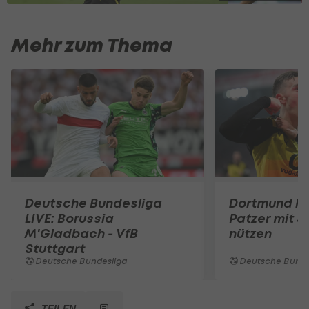
Mehr zum Thema
Deutsche Bundesliga
Dortmund ka
LIVE: Borussia
Patzer mit Si
M'Gladbach - VfB
nützen
Stuttgart
Deutsche Bundesliga
Deutsche Bunde
TEILEN