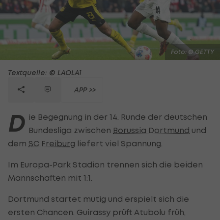
Foto: © GETTY
Textquelle: © LAOLA1
APP >>
D
ie Begegnung in der 14. Runde der deutschen
Bundesliga zwischen
Borussia Dortmund
und
dem
SC Freiburg
liefert viel Spannung.
Im Europa-Park Stadion trennen sich die beiden
Mannschaften mit 1:1.
Dortmund startet mutig und erspielt sich die
ersten Chancen. Guirassy prüft Atubolu früh,