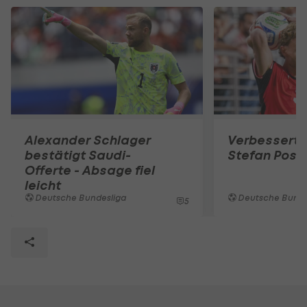
Alexander Schlager
Verbesserte 
bestätigt Saudi-
Stefan Posc
Offerte - Absage fiel
leicht
Deutsche Bundesliga
Deutsche Bunde
5