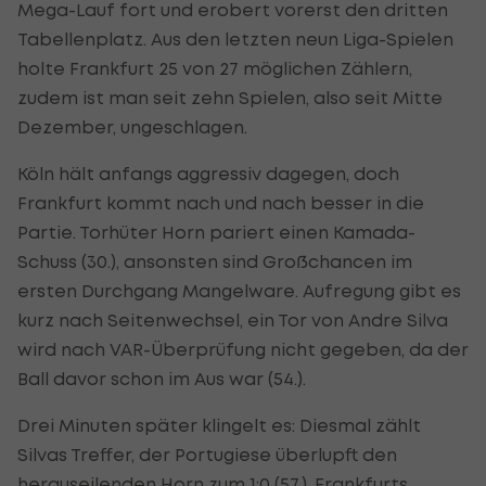
Mega-Lauf fort und erobert vorerst den dritten
Tabellenplatz. Aus den letzten neun Liga-Spielen
holte Frankfurt 25 von 27 möglichen Zählern,
zudem ist man seit zehn Spielen, also seit Mitte
Dezember, ungeschlagen.
Köln hält anfangs aggressiv dagegen, doch
Frankfurt kommt nach und nach besser in die
Partie. Torhüter Horn pariert einen Kamada-
Schuss (30.), ansonsten sind Großchancen im
ersten Durchgang Mangelware. Aufregung gibt es
kurz nach Seitenwechsel, ein Tor von Andre Silva
wird nach VAR-Überprüfung nicht gegeben, da der
Ball davor schon im Aus war (54.).
Drei Minuten später klingelt es: Diesmal zählt
Silvas Treffer, der Portugiese überlupft den
herauseilenden Horn zum 1:0 (57.). Frankfurts