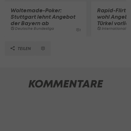
Woltemade-Poker:
Rapid-Flirt 
Stuttgart lehnt Angebot
wohl Angebo
der Bayern ab
Türkei vorli
Deutsche Bundesliga
International
1
TEILEN
KOMMENTARE