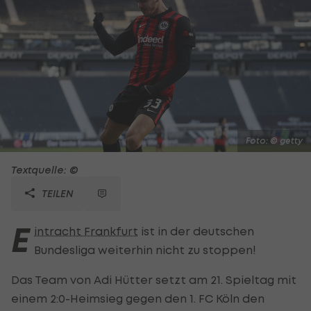
Foto: © getty
Textquelle: ©
TEILEN
E
intracht Frankfurt
ist in der deutschen
Bundesliga weiterhin nicht zu stoppen!
Das Team von Adi Hütter setzt am 21. Spieltag mit
einem 2:0-Heimsieg gegen den 1. FC Köln den