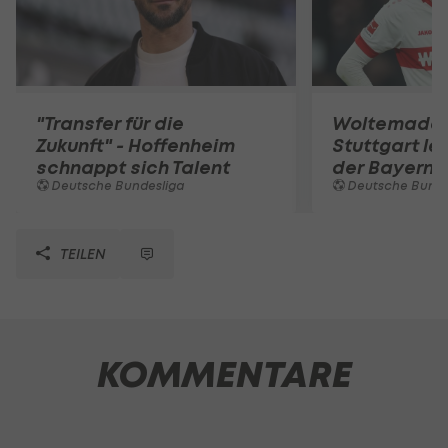
"Transfer für die
Woltemade-
Zukunft" - Hoffenheim
Stuttgart le
schnappt sich Talent
der Bayern 
Deutsche Bundesliga
Deutsche Bunde
TEILEN
KOMMENTARE