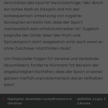
Aktivitäten des Sports" berücksichtige, "der durch
ein hohes Maß an Disziplin und mit der
konsequenten Umsetzung von Hygiene-
Konzepten erreicht hat, dass der Sport
nachweislich kein Infektionstreiber ist." Zugleich
begrüße der DOSB, dass "der Profi-und
Spitzensport nicht ausgesetzt wird, auch wenn er
ohne Zuschauer stattfinden muss".
Um finanzielle Folgen für Vereine und Verbände
abzumildern, forderte Hörmann "im Bereich der
angekündigten Nothilfen, dass der Sport in seiner
ganzen Vielfalt unproblematisch daran teilhaben
kann".
Highlights: Amstetten schießt Admira in
ADMIRAL 2.Liga: To
die Krise
2.Runde