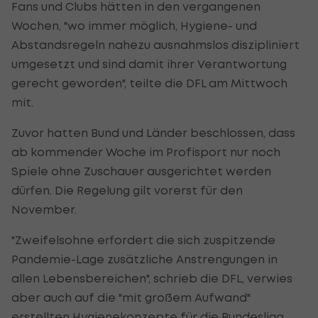
Fans und Clubs hätten in den vergangenen
Wochen, "wo immer möglich, Hygiene- und
Abstandsregeln nahezu ausnahmslos diszipliniert
umgesetzt und sind damit ihrer Verantwortung
gerecht geworden", teilte die DFL am Mittwoch
mit.
Zuvor hatten Bund und Länder beschlossen, dass
ab kommender Woche im Profisport nur noch
Spiele ohne Zuschauer ausgerichtet werden
dürfen. Die Regelung gilt vorerst für den
November.
"Zweifelsohne erfordert die sich zuspitzende
Pandemie-Lage zusätzliche Anstrengungen in
allen Lebensbereichen", schrieb die DFL, verwies
aber auch auf die "mit großem Aufwand"
erstellten Hygienekonzepte für die Bundesliga