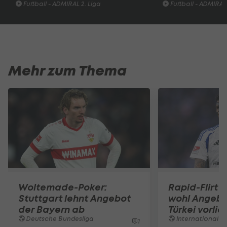
Fußball - ADMIRAL 2. Liga
Fußball - ADMIRAL 
Mehr zum Thema
Woltemade-Poker:
Rapid-Flirt 
Stuttgart lehnt Angebot
wohl Angebo
der Bayern ab
Türkei vorli
Deutsche Bundesliga
International
1