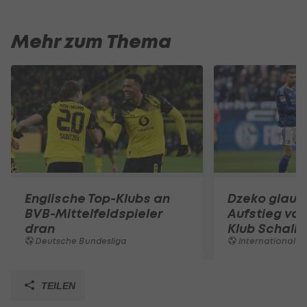
Mehr zum Thema
Englische Top-Klubs an
Dzeko glaub
BVB-Mittelfeldspieler
Aufstieg von
dran
Klub Schalk
Deutsche Bundesliga
International
TEILEN