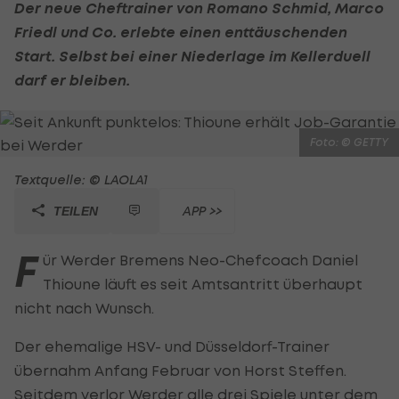
Der neue Cheftrainer von
Romano Schmid
,
Marco
Friedl
und Co. erlebte einen enttäuschenden
Start. Selbst bei einer Niederlage im Kellerduell
darf er bleiben.
Foto: © GETTY
Textquelle: © LAOLA1
APP >>
TEILEN
F
ür Werder Bremens Neo-Chefcoach Daniel
Thioune läuft es seit Amtsantritt überhaupt
nicht nach Wunsch.
Der ehemalige HSV- und Düsseldorf-Trainer
übernahm Anfang Februar von Horst Steffen.
Seitdem verlor Werder alle drei Spiele unter dem