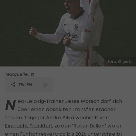
Foto: © getty
Textquelle: ©
TEILEN
N
eo-Leipzig-Trainer Jesse Marsch darf sich
über einen absoluten Transfer-Kracher
freuen: Torjäger Andre Silva wechselt von
Eintracht Frankfurt
zu den "Roten Bullen", wo er
einen Fünfjahresvertrag bis 2026 unterschreibt.