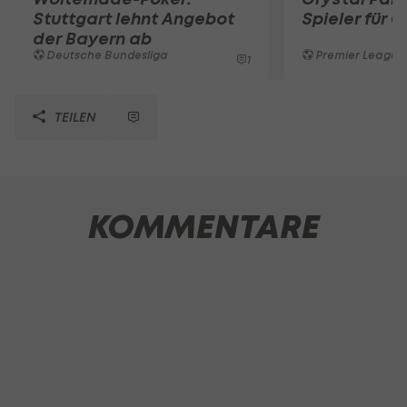
Stuttgart lehnt Angebot
Spieler für G
der Bayern ab
Deutsche Bundesliga
Premier League
1
TEILEN
KOMMENTARE