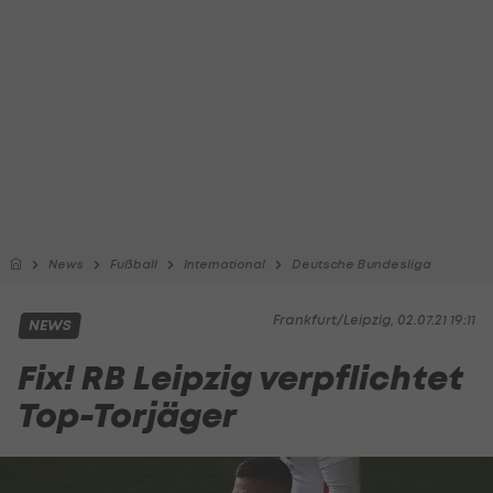
News
Fußball
International
Deutsche Bundesliga
Frankfurt/Leipzig, 02.07.21 19:11
NEWS
Fix! RB Leipzig verpflichtet
Top-Torjäger