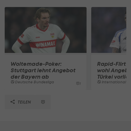
Woltemade-Poker:
Rapid-Flirt 
Stuttgart lehnt Angebot
wohl Angebo
der Bayern ab
Türkei vorli
Deutsche Bundesliga
International
1
TEILEN